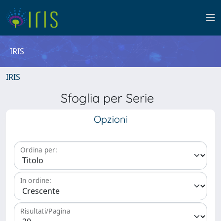
IRIS
IRIS
Sfoglia per Serie
Opzioni
Ordina per:
In ordine:
Risultati/Pagina