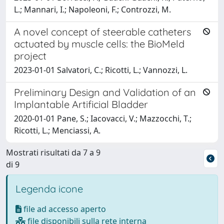
L.; Mannari, I.; Napoleoni, F.; Controzzi, M.
A novel concept of steerable catheters
actuated by muscle cells: the BioMeld
project
2023-01-01 Salvatori, C.; Ricotti, L.; Vannozzi, L.
Preliminary Design and Validation of an
Implantable Artificial Bladder
2020-01-01 Pane, S.; Iacovacci, V.; Mazzocchi, T.;
Ricotti, L.; Menciassi, A.
Mostrati risultati da 7 a 9
di 9
Legenda icone
file ad accesso aperto
file disponibili sulla rete interna