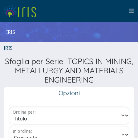
IRIS
IRIS
Sfoglia per Serie TOPICS IN MINING,
METALLURGY AND MATERIALS
ENGINEERING
Opzioni
Ordina per:
In ordine: