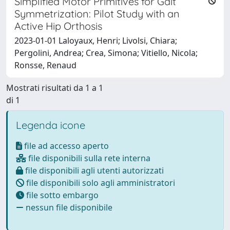
Simplified Motor Primitives for Gait
Symmetrization: Pilot Study with an
Active Hip Orthosis
2023-01-01 Laloyaux, Henri; Livolsi, Chiara;
Pergolini, Andrea; Crea, Simona; Vitiello, Nicola;
Ronsse, Renaud
Mostrati risultati da 1 a 1
di 1
Legenda icone
file ad accesso aperto
file disponibili sulla rete interna
file disponibili agli utenti autorizzati
file disponibili solo agli amministratori
file sotto embargo
nessun file disponibile