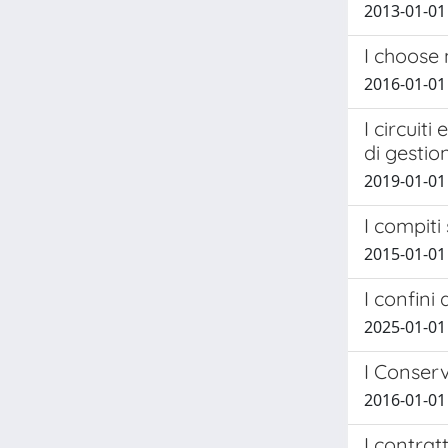
2013-01-01
I choose 
2016-01-01
I circuit
di gestio
2019-01-01 
I compiti 
2015-01-01
I confini
2025-01-01
I Conserv
2016-01-01 
I contrat