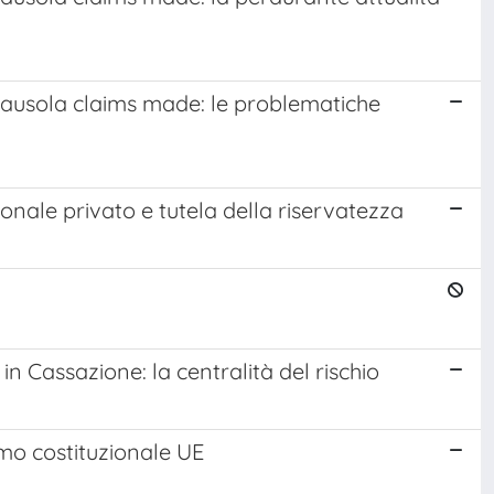
 clausola claims made: le problematiche
zionale privato e tutela della riservatezza
o in Cassazione: la centralità del rischio
smo costituzionale UE