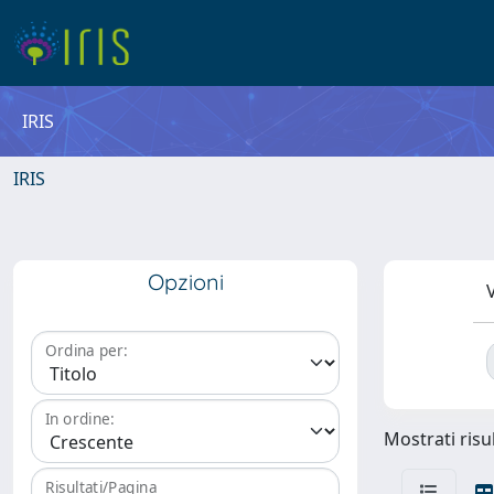
IRIS
IRIS
Opzioni
V
Ordina per:
In ordine:
Mostrati risu
Risultati/Pagina