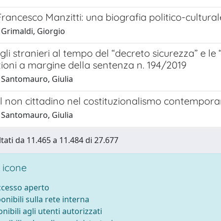
i Francesco Manzitti: una biografia politico-cultural
 Grimaldi, Giorgio
degli stranieri al tempo del “decreto sicurezza” e le
ioni a margine della sentenza n. 194/2019
 Santomauro, Giulia
 del non cittadino nel costituzionalismo contempo
 Santomauro, Giulia
ltati da 11.465 a 11.484 di 27.677
 icone
accesso aperto
ponibili sulla rete interna
onibili agli utenti autorizzati