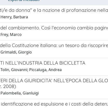
ti/e da donna" e la nozione di profanazione nell
 Henry, Barbara
er del cambiamento. Così l'economia cambia pagin
 Frey, Marco
 della Costituzione italiana: un tesoro da riscoprir
 Grimaldi, Giorgio
TI NELL’INDUSTRIA DELLA BICICLETTA
Tolin, Giovanni; Piccaluga, Andrea
ERI DELLA GIURIDICITA' NELL'EPOCA DELLA GLO
z. 2008)
 Palombella, Gianluigi
di identificazione ed espulsione e i costi della dete