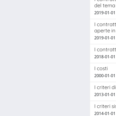
del tema
2019-01-01
I contrat
aperte in
2019-01-01
I contrat
2018-01-01 
I costi
2000-01-01 
I criteri 
2013-01-01
I criteri
2014-01-01