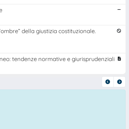
e
 “ombre” della giustizia costituzionale.
raneo: tendenze normative e giurisprudenziali