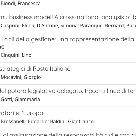
 Biondi, Francesca
my business model! A cross-national analysis of b
 Casprini, Elena; D'Antone, Simona; Paranque, Bernard; Puc
i e i cicli della gestione: una rappresentazione dell
ne
Cinquini, Lino
strategici di Poste Italiane
 Mocavini, Giorgio
 del potere legislativo delegato. Recenti linee di t
 Gotti, Giammaria
atori e l'Europa
Bressanelli, Edoardo; Baldini, Gianfranco
ti di assicurazione della responsabilità civile con