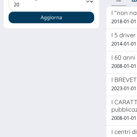
I "non na
2018-01-01
I 5 driv
2014-01-01
I 60 anni
2008-01-01
I BREVET
2023-01-01 
I CARATT
pubblica
2008-01-01
I centri 