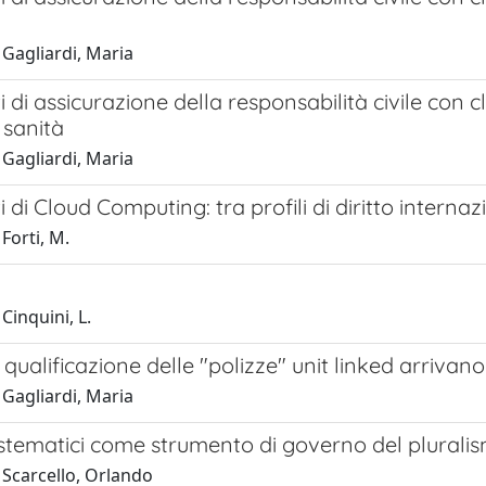
 Gagliardi, Maria
ti di assicurazione della responsabilità civile con
 sanità
 Gagliardi, Maria
ti di Cloud Computing: tra profili di diritto interna
Forti, M.
Cinquini, L.
di qualificazione delle "polizze" unit linked arrivan
 Gagliardi, Maria
 sistematici come strumento di governo del plurali
 Scarcello, Orlando