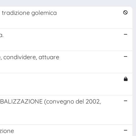
a tradizione golemica
a.
e, condividere, attuare
BALIZZAZIONE (convegno del 2002,
nzione