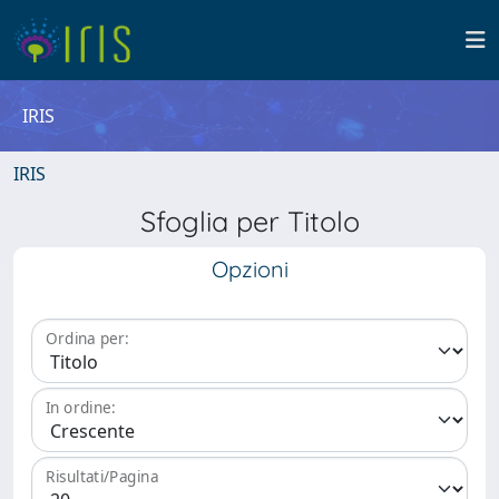
IRIS
IRIS
Sfoglia per Titolo
Opzioni
Ordina per:
In ordine:
Risultati/Pagina