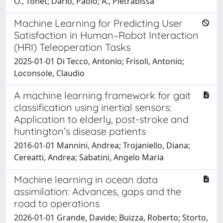
O., Tonet; Dario, Paolo; A., Pietrabissa
Machine Learning for Predicting User
Satisfaction in Human–Robot Interaction
(HRI) Teleoperation Tasks
2025-01-01 Di Tecco, Antonio; Frisoli, Antonio;
Loconsole, Claudio
A machine learning framework for gait
classification using inertial sensors:
Application to elderly, post-stroke and
huntington’s disease patients
2016-01-01 Mannini, Andrea; Trojaniello, Diana;
Cereatti, Andrea; Sabatini, Angelo Maria
Machine learning in ocean data
assimilation: Advances, gaps and the
road to operations
2026-01-01 Grande, Davide; Buizza, Roberto; Storto,