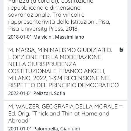
Panizza (a cura di), Costituzione
repubblicana e dimensione
sovranazionale. Tra vincoli e
rappresentarività delle Istituzioni, Pisa,
Pisa University Press, 2018.
2018-01-01 Malvicini, Massimiliano
M. MASSA, MINIMALISMO GIUDIZIARIO.
L'OPZIONE PER LA MODERAZIONE
NELLA GIURISPRUDENZA
COSTITUZIONALE, FRANCO ANGELI,
MILANO, 2022, 1-324 RECENSIONE NEL
RISPETTO DEL PRINCIPIO DEMOCRATICO
2022-01-01 Pelizzari, Sofia
M. WALZER, GEOGRAFIA DELLA MORALE
Ed. Orig. "Thick and Thin at Home and
Abroad"
2001-01-01 Palombella, Gianluigi