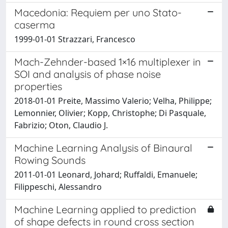
Macedonia: Requiem per uno Stato-
caserma
1999-01-01 Strazzari, Francesco
Mach-Zehnder-based 1×16 multiplexer in
SOI and analysis of phase noise
properties
2018-01-01 Preite, Massimo Valerio; Velha, Philippe;
Lemonnier, Olivier; Kopp, Christophe; Di Pasquale,
Fabrizio; Oton, Claudio J.
Machine Learning Analysis of Binaural
Rowing Sounds
2011-01-01 Leonard, Johard; Ruffaldi, Emanuele;
Filippeschi, Alessandro
Machine Learning applied to prediction
of shape defects in round cross section