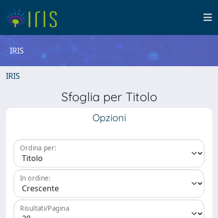
IRIS
IRIS
Sfoglia per Titolo
Opzioni
Ordina per:
In ordine:
Risultati/Pagina