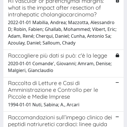
R1 vascular or parenchymal margins:
what is the impact after resection of
intrahepatic cholangiocarcinoma?
2022-01-01 Mabilia, Andrea; Mazzotta, Alessandro
D; Robin, Fabien; Ghallab, Mohammed; Vibert, Eric;
Adam, René; Cherqui, Daniel; Cunha, Antonio Sa;
Azoulay, Daniel; Salloum, Chady
Raccogliere più dati si può: c'è la legge
2020-01-01 Comande', Giovanni; Amram, Denise;
Malgieri, Gianclaudio
Raccolta di Letture e Casi di
Amministrazione e Controllo per le
Piccole e Medie Imprese
1994-01-01 Nuti, Sabina; A., Arcari
Raccomandazioni sull’impego clinico dei
peptidi natriuretici cardiaci: linee guida