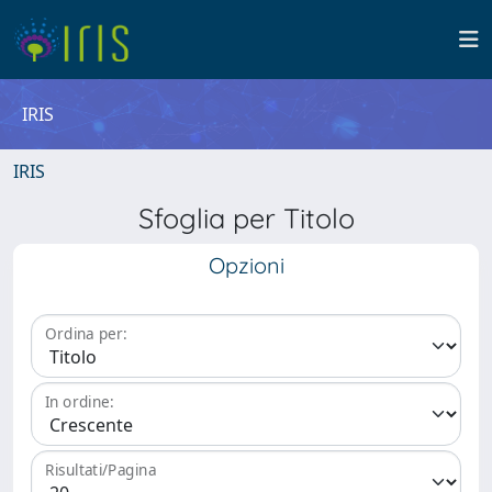
IRIS
IRIS
Sfoglia per Titolo
Opzioni
Ordina per:
In ordine:
Risultati/Pagina