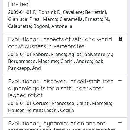
[Invited]
2009-01-01 F., Ponzini; F., Cavaliere; Berrettini,
Gianluca; Presi, Marco; Ciaramella, Ernesto; N.,
Calabretta; Bogoni, Antonella
Evolutionary aspects of self- and world
consciousness in vertebrates
2015-01-01 Fabbro, Franco; Aglioti, Salvatore M.;
Bergamasco, Massimo; Clarici, Andrea; Jaak
Panksepp, And
Evolutionary discovery of self-stabilized
dynamic gaits for a soft underwater
legged robot
2015-01-01 Corucci, Francesco; Calisti, Marcello;
Hauser, Helmut; Laschi, Cecilia
Evolutionary dynamics of an ancient