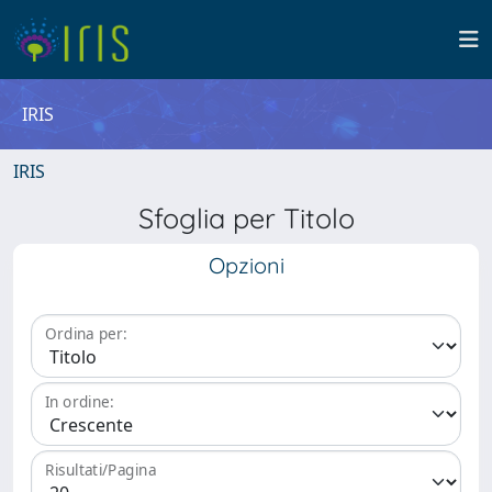
IRIS
IRIS
Sfoglia per Titolo
Opzioni
Ordina per:
In ordine:
Risultati/Pagina