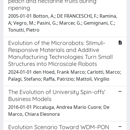
peach and nectarine fruits during
ripening
2005-01-01 Botton, A.; DE FRANCESCHI, F.; Ramina,
A; Vegro, M.; Pasini, G.; Marcer, G.; Gemignani, C.;
Tonutti, Pietro
Evolution of the Microrobots: Stimuli-
Responsive Materials and Additive
Manufacturing Technologies Turn Small
Structures into Microscale Robots
2024-01-01 den Hoed, Frank Marco; Carlotti, Marco;
Palagi, Stefano; Raffa, Patrizio; Mattoli, Virgilio
The Evolution of University Spin-offs'
Business Models
2016-01-01 Piccaluga, Andrea Mario Cuore; De
Marco, Chiara Eleonora
Evolution Scenario Toward WDM-PON