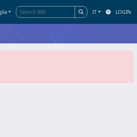
glia
IT
LOGIN