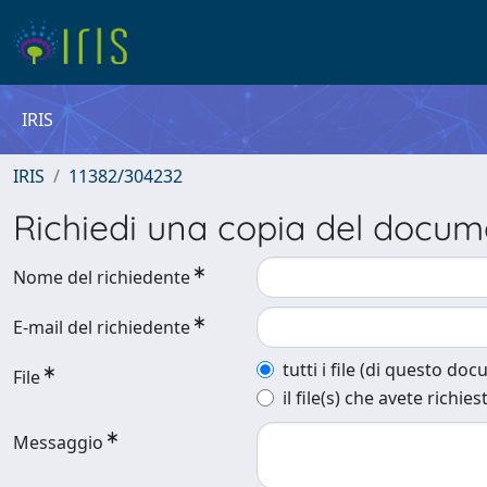
IRIS
IRIS
11382/304232
Richiedi una copia del docu
Nome del richiedente
E-mail del richiedente
tutti i file (di questo do
File
il file(s) che avete richies
Messaggio