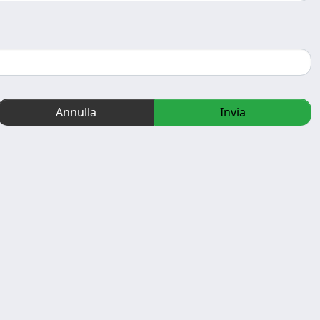
Annulla
Invia