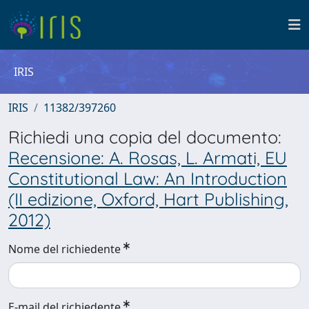
IRIS
IRIS
11382/397260
Richiedi una copia del documento:
Recensione: A. Rosas, L. Armati, EU
Constitutional Law: An Introduction
(II edizione, Oxford, Hart Publishing,
2012)
Nome del richiedente
E-mail del richiedente