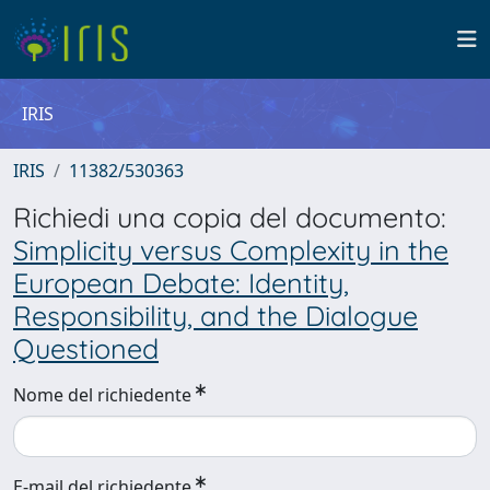
IRIS
IRIS
11382/530363
Richiedi una copia del documento:
Simplicity versus Complexity in the
European Debate: Identity,
Responsibility, and the Dialogue
Questioned
Nome del richiedente
E-mail del richiedente