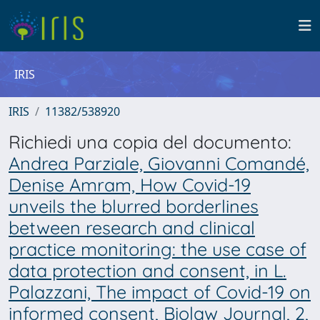
IRIS
IRIS
11382/538920
Richiedi una copia del documento:
Andrea Parziale, Giovanni Comandé,
Denise Amram, How Covid-19
unveils the blurred borderlines
between research and clinical
practice monitoring: the use case of
data protection and consent, in L.
Palazzani, The impact of Covid-19 on
informed consent, Biolaw Journal, 2,