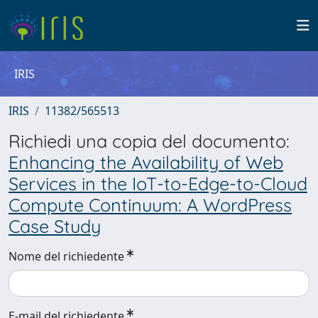
IRIS
IRIS
11382/565513
Richiedi una copia del documento:
Enhancing the Availability of Web
Services in the IoT-to-Edge-to-Cloud
Compute Continuum: A WordPress
Case Study
Nome del richiedente
E-mail del richiedente