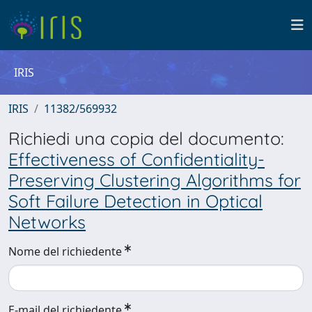
IRIS
IRIS
11382/569932
Richiedi una copia del documento:
Effectiveness of Confidentiality-
Preserving Clustering Algorithms for
Soft Failure Detection in Optical
Networks
Nome del richiedente
E-mail del richiedente