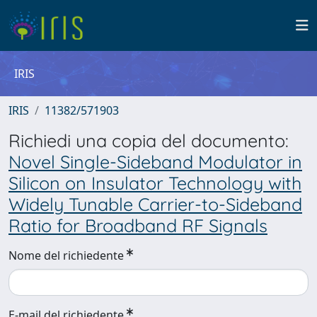
IRIS
IRIS
11382/571903
Richiedi una copia del documento:
Novel Single-Sideband Modulator in
Silicon on Insulator Technology with
Widely Tunable Carrier-to-Sideband
Ratio for Broadband RF Signals
Nome del richiedente
E-mail del richiedente