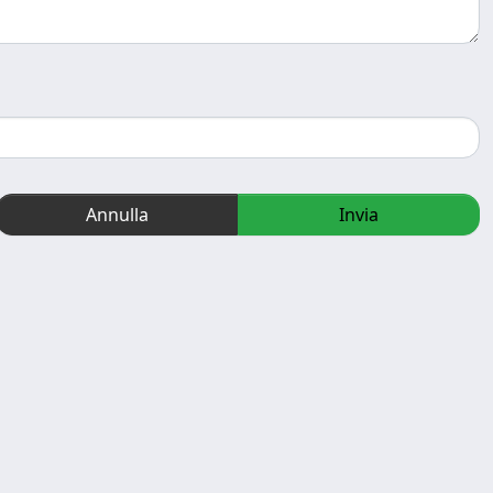
Annulla
Invia