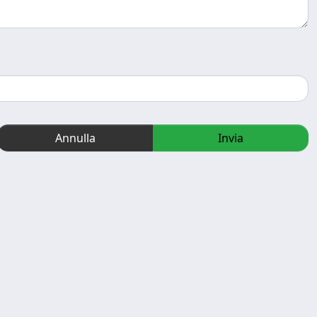
Annulla
Invia