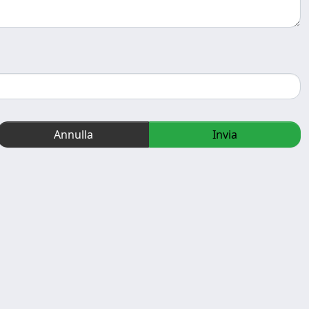
Annulla
Invia