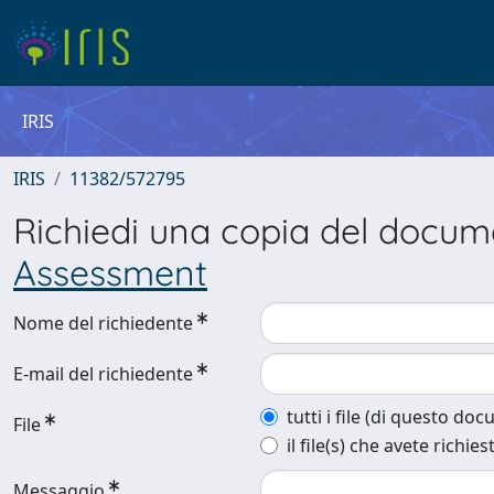
IRIS
IRIS
11382/572795
Richiedi una copia del docu
Assessment
Nome del richiedente
E-mail del richiedente
tutti i file (di questo do
File
il file(s) che avete richies
Messaggio