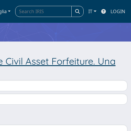
glia
IT
LOGIN
 Civil Asset Forfeiture. Una