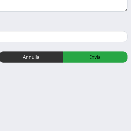
Annulla
Invia