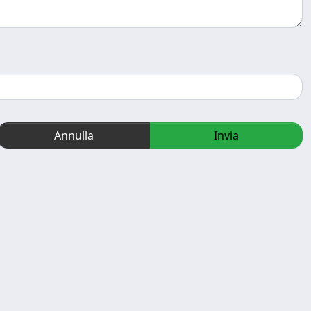
Annulla
Invia