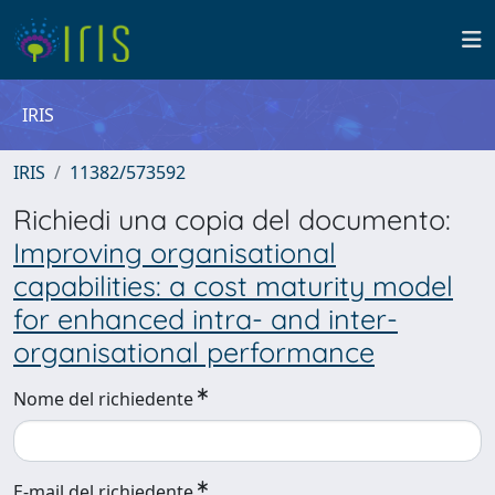
IRIS
IRIS
11382/573592
Richiedi una copia del documento:
Improving organisational
capabilities: a cost maturity model
for enhanced intra- and inter-
organisational performance
Nome del richiedente
E-mail del richiedente