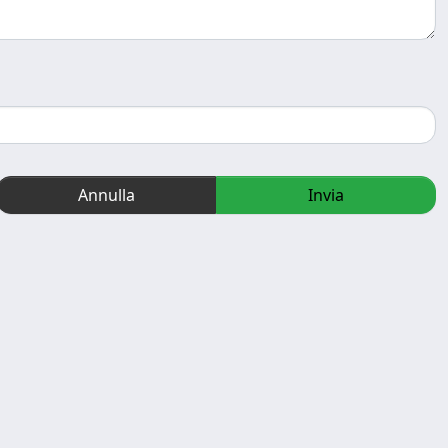
Annulla
Invia