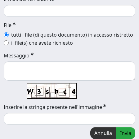
File
tutti i file (di questo documento) in accesso ristretto
il file(s) che avete richiesto
Messaggio
Inserire la stringa presente nell'immagine
Annulla
Invia