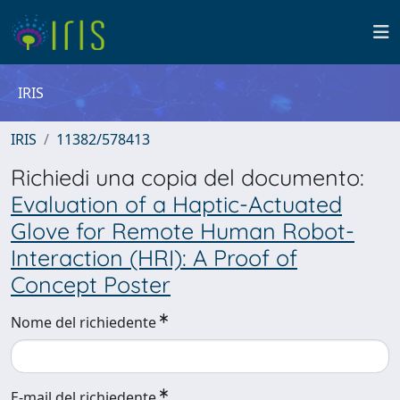
IRIS
IRIS
11382/578413
Richiedi una copia del documento:
Evaluation of a Haptic-Actuated
Glove for Remote Human Robot-
Interaction (HRI): A Proof of
Concept Poster
Nome del richiedente
E-mail del richiedente