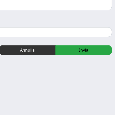
Annulla
Invia