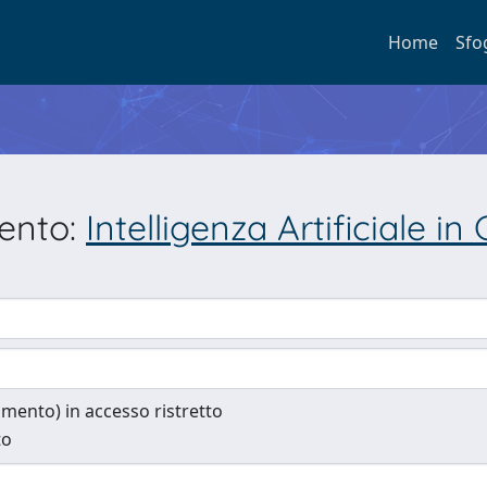
Home
Sfo
mento:
Intelligenza Artificiale in
cumento) in accesso ristretto
to