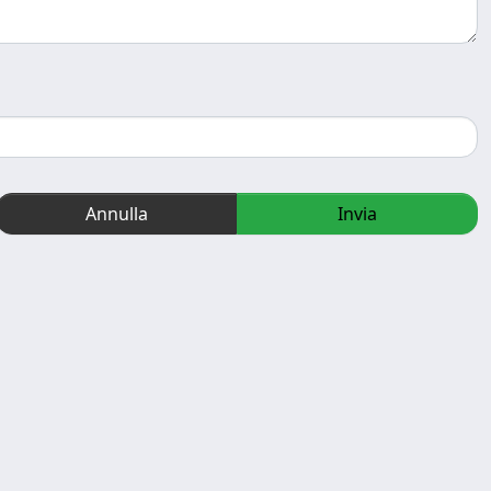
Annulla
Invia