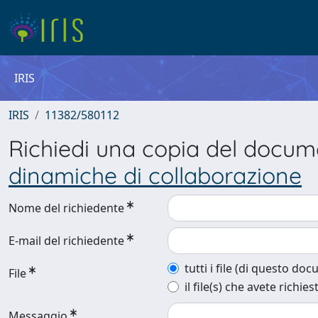
IRIS
IRIS
11382/580112
Richiedi una copia del docu
dinamiche di collaborazione
Nome del richiedente
E-mail del richiedente
tutti i file (di questo do
File
il file(s) che avete richies
Messaggio