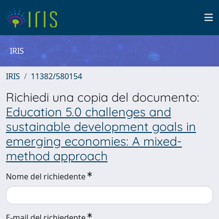
IRIS
IRIS
11382/580154
Richiedi una copia del documento:
Education 5.0 challenges and
sustainable development goals in
emerging economies: A mixed-
method approach
Nome del richiedente
E-mail del richiedente