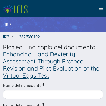
IRIS
IRIS
11382/580192
Richiedi una copia del documento:
Enhancing Hand Dexterity
Assessment Through Protocol
Revision and Pilot Evaluation of the
Virtual Eggs Test
Nome del richiedente
E-mail del richiedente