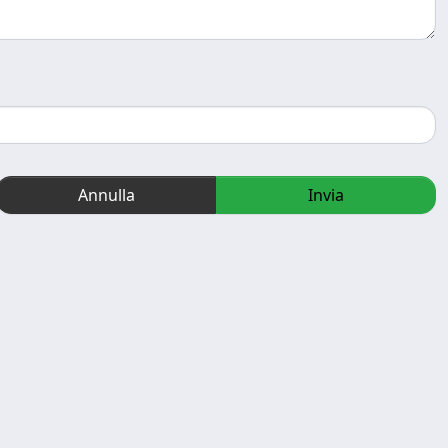
Annulla
Invia