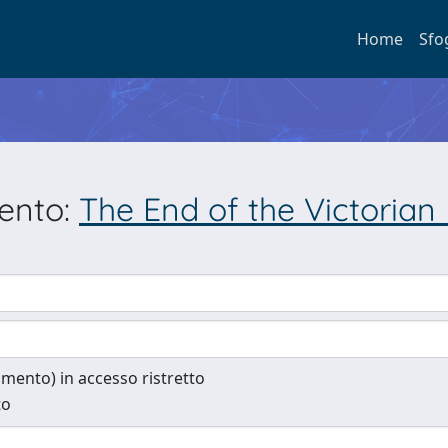
Home
Sfo
mento:
The End of the Victorian 
cumento) in accesso ristretto
to