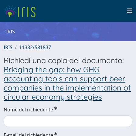
IRIS
IRIS
11382/581837
Richiedi una copia del documento:
Bridging the gap: how GHG
accounting tools can support beer
companies in the implementation of
circular economy strategies
Nome del richiedente
E-mail del richiedente