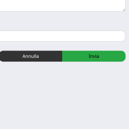
Annulla
Invia