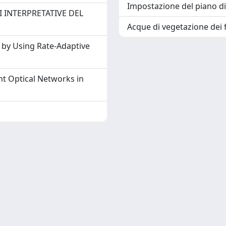
Impostazione del piano d
I INTERPRETATIVE DEL
Acque di vegetazione dei f
 by Using Rate-Adaptive
nt Optical Networks in