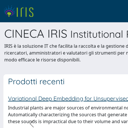
CINECA IRIS
Institutiona
IRIS è la soluzione IT che facilita la raccolta e la gestione d
ricercatori, amministratori e valutatori gli strumenti per mo
modo efficace le risorse disponibili.
Prodotti recenti
Variational Deep Embedding for Unsupervised C
Industrial plants are major sources of environmental no
Automatically characterizing the sources that generate 
these sounds is impractical due to their volume and var
precedente