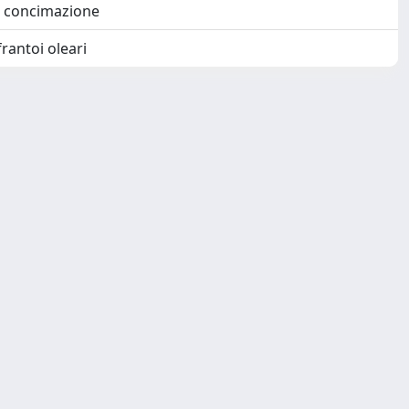
i concimazione
rantoi oleari