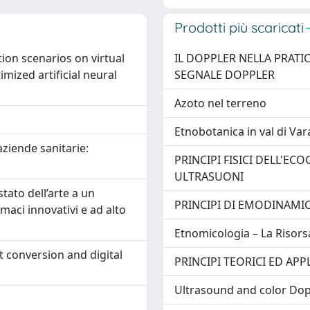
Prodotti più scaricati
ion scenarios on virtual
IL DOPPLER NELLA PRATIC
ized artificial neural
SEGNALE DOPPLER
Azoto nel terreno
Etnobotanica in val di Var
ziende sanitarie:
PRINCIPI FISICI DELL'EC
ULTRASUONI
stato dell’arte a un
PRINCIPI DI EMODINAMI
maci innovativi e ad alto
Etnomicologia – La Risorsa
t conversion and digital
PRINCIPI TEORICI ED AP
Ultrasound and color Dopp