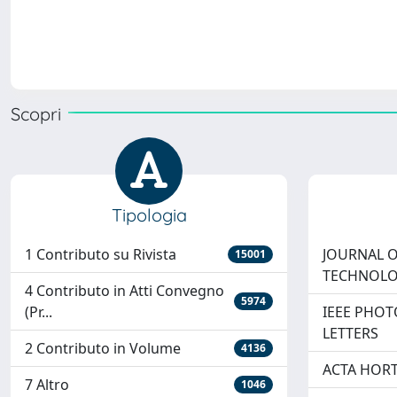
Scopri
Tipologia
1 Contributo su Rivista
JOURNAL O
15001
TECHNOL
4 Contributo in Atti Convegno
5974
(Pr...
IEEE PHO
LETTERS
2 Contributo in Volume
4136
ACTA HOR
7 Altro
1046