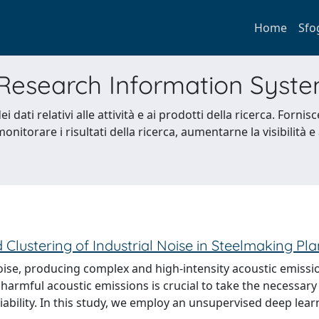
Home
Sfo
l Research Information Syst
ei dati relativi alle attività e ai prodotti della ricerca. Fornisc
nitorare i risultati della ricerca, aumentarne la visibilità e 
lustering of Industrial Noise in Steelmaking Pla
ise, producing complex and high-intensity acoustic emissio
harmful acoustic emissions is crucial to take the necessar
iability. In this study, we employ an unsupervised deep lear