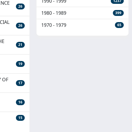
1990 - 1999
1237
ENCE
26
1980 - 1989
399
CIAL
1970 - 1979
65
26
HE
21
19
 OF
17
16
15