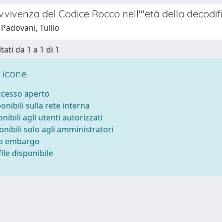
vivenza del Codice Rocco nell'"età della decodif
Padovani, Tullio
tati da 1 a 1 di 1
 icone
accesso aperto
ponibili sulla rete interna
onibili agli utenti autorizzati
onibili solo agli amministratori
to embargo
ile disponibile