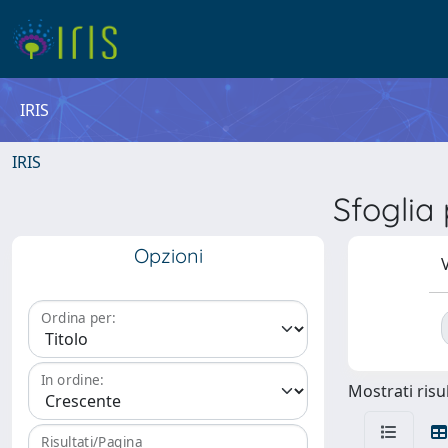
IRIS
IRIS
Sfoglia
Opzioni
V
Ordina per:
In ordine:
Mostrati risul
Risultati/Pagina