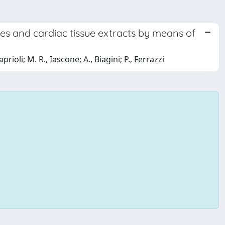
es and cardiac tissue extracts by means of
rioli; M. R., Iascone; A., Biagini; P., Ferrazzi