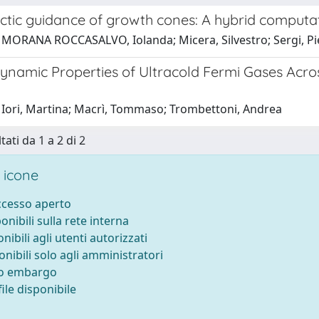
tic guidance of growth cones: A hybrid computa
 MORANA ROCCASALVO, Iolanda; Micera, Silvestro; Sergi, Pi
namic Properties of Ultracold Fermi Gases Acro
 Iori, Martina; Macrì, Tommaso; Trombettoni, Andrea
tati da 1 a 2 di 2
 icone
accesso aperto
ponibili sulla rete interna
onibili agli utenti autorizzati
onibili solo agli amministratori
to embargo
ile disponibile