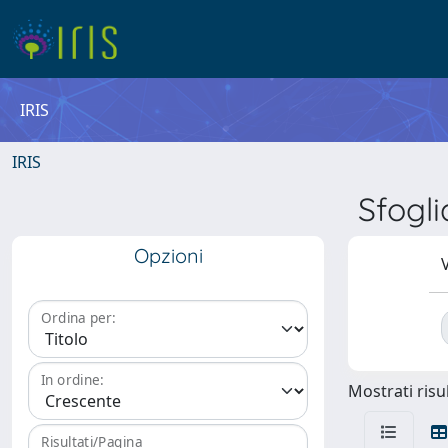
IRIS
IRIS
Sfogl
Opzioni
V
Ordina per:
In ordine:
Mostrati risul
Risultati/Pagina