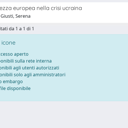
zza europea nella crisi ucraina
 Giusti, Serena
tati da 1 a 1 di 1
 icone
accesso aperto
ponibili sulla rete interna
onibili agli utenti autorizzati
onibili solo agli amministratori
to embargo
ile disponibile