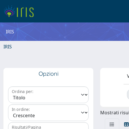
IRIS
IRIS
Opzioni
V
Ordina per:
In ordine:
Mostrati risul
Risultati/Pagina