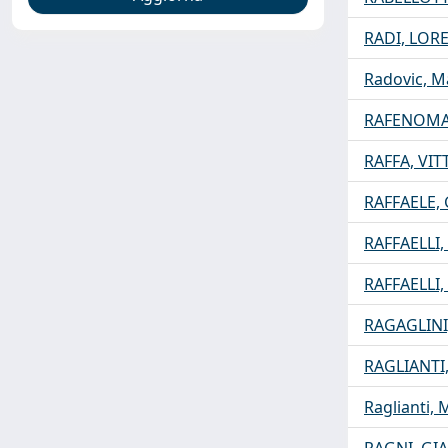
RADI, LOR
Radovic, M
RAFENOMA
RAFFA, VIT
RAFFAELE, 
RAFFAELLI
RAFFAELLI
RAGAGLINI,
RAGLIANTI
Raglianti, 