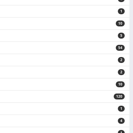
1
10
5
54
2
2
10
120
1
4
1