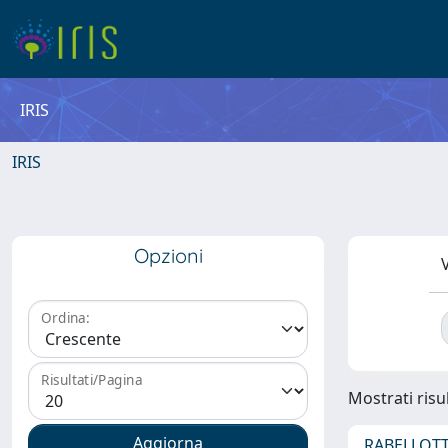
IRIS
IRIS
Opzioni
V
Ordina:
Risultati/Pagina
Mostrati risul
RABELLOTT