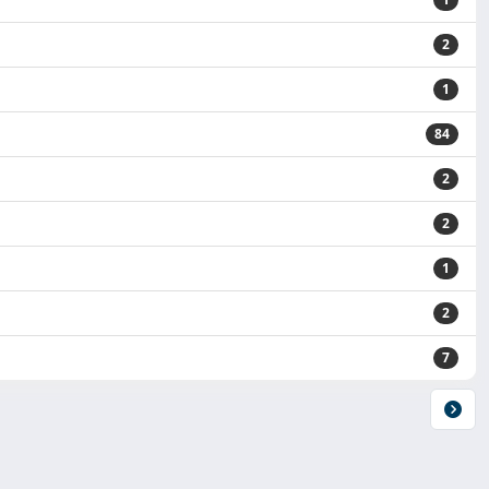
2
1
84
2
2
1
2
7