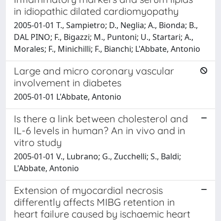
in idiopathic dilated cardiomyopathy
2005-01-01 T., Sampietro; D., Neglia; A., Bionda; B.,
DAL PINO; F., Bigazzi; M., Puntoni; U., Startari; A.,
Morales; F., Minichilli; F., Bianchi; L'Abbate, Antonio
Large and micro coronary vascular
involvement in diabetes
2005-01-01 L'Abbate, Antonio
Is there a link between cholesterol and
IL-6 levels in human? An in vivo and in
vitro study
2005-01-01 V., Lubrano; G., Zucchelli; S., Baldi;
L'Abbate, Antonio
Extension of myocardial necrosis
differently affects MIBG retention in
heart failure caused by ischaemic heart