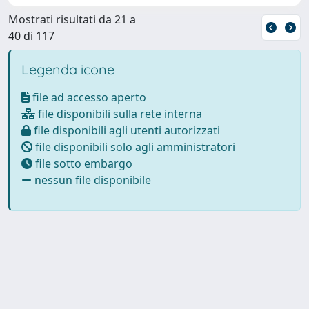
Mostrati risultati da 21 a
40 di 117
Legenda icone
file ad accesso aperto
file disponibili sulla rete interna
file disponibili agli utenti autorizzati
file disponibili solo agli amministratori
file sotto embargo
nessun file disponibile
Powered by
IRIS
-
about IRIS
-
Utilizzo dei cookie
Copyright © 2026