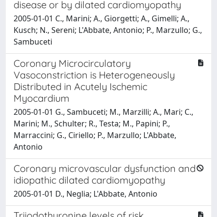
disease or by dilated cardiomyopathy
2005-01-01 C., Marini; A., Giorgetti; A., Gimelli; A.,
Kusch; N., Sereni; L'Abbate, Antonio; P., Marzullo; G.,
Sambuceti
Coronary Microcirculatory
Vasoconstriction is Heterogeneously
Distributed in Acutely Ischemic
Myocardium
2005-01-01 G., Sambuceti; M., Marzilli; A., Mari; C.,
Marini; M., Schulter; R., Testa; M., Papini; P.,
Marraccini; G., Ciriello; P., Marzullo; L'Abbate,
Antonio
Coronary microvascular dysfunction and
idiopathic dilated cardiomyopathy
2005-01-01 D., Neglia; L'Abbate, Antonio
Triiodothyronine levels of risk