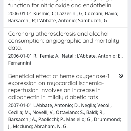
function for nitric oxide and endothelin
2006-01-01 Kusmic, C; Lazzerini, G; Coceani, Flavio;
Barsacchi, R; L'Abbate, Antonio; Sambuceti, G.
Coronary atherosclerosis and alcohol
consumption: angiographic and mortality
data.
2006-01-01 R., Femia; A., Natali; L'Abbate, Antonio; E.,
Ferrannini
Beneficial effect of heme oxygenase-1
expression on myocardial ischemia-
reperfusion involves an increase in
adiponectin in mildly diabetic rats
2007-01-01 L'Abbate, Antonio; D., Neglia; Vecoli,
Cecilia; M., Novelli; V., Ottaviano; S., Baldi; R.,
Barsacchi; A., Paolicchi; P., Masiello; G., Drummond;
J., Mcclung; Abraham, N. G.