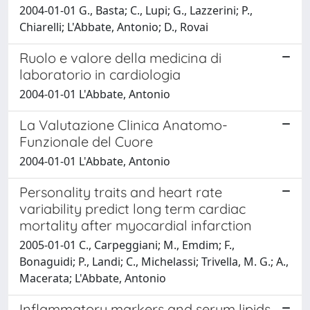
2004-01-01 G., Basta; C., Lupi; G., Lazzerini; P.,
Chiarelli; L'Abbate, Antonio; D., Rovai
Ruolo e valore della medicina di
laboratorio in cardiologia
2004-01-01 L'Abbate, Antonio
La Valutazione Clinica Anatomo-
Funzionale del Cuore
2004-01-01 L'Abbate, Antonio
Personality traits and heart rate
variability predict long term cardiac
mortality after myocardial infarction
2005-01-01 C., Carpeggiani; M., Emdim; F.,
Bonaguidi; P., Landi; C., Michelassi; Trivella, M. G.; A.,
Macerata; L'Abbate, Antonio
Inflammatory markers and serum lipids