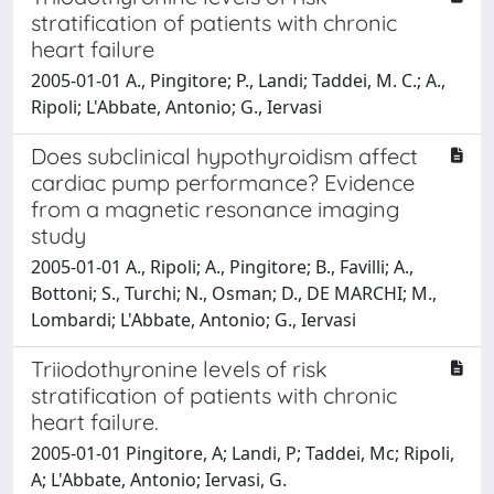
stratification of patients with chronic
heart failure
2005-01-01 A., Pingitore; P., Landi; Taddei, M. C.; A.,
Ripoli; L'Abbate, Antonio; G., Iervasi
Does subclinical hypothyroidism affect
cardiac pump performance? Evidence
from a magnetic resonance imaging
study
2005-01-01 A., Ripoli; A., Pingitore; B., Favilli; A.,
Bottoni; S., Turchi; N., Osman; D., DE MARCHI; M.,
Lombardi; L'Abbate, Antonio; G., Iervasi
Triiodothyronine levels of risk
stratification of patients with chronic
heart failure.
2005-01-01 Pingitore, A; Landi, P; Taddei, Mc; Ripoli,
A; L'Abbate, Antonio; Iervasi, G.