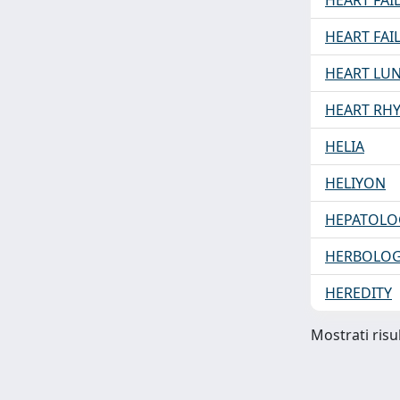
HEART FAI
HEART FAI
HEART LUN
HEART RH
HELIA
HELIYON
HEPATOLO
HERBOLOG
HEREDITY
Mostrati risul