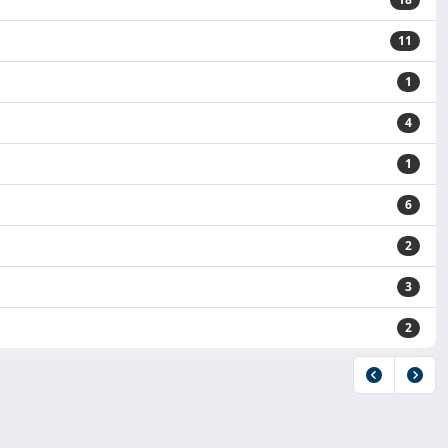
11
1
4
1
6
2
3
2