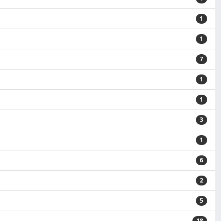
1
1
7
1
1
3
1
6
2
5
18