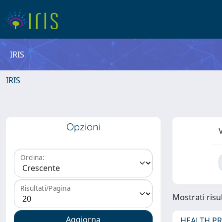
IRIS
IRIS
Opzioni
V
Ordina:
Risultati/Pagina
Mostrati risul
HEALTH P