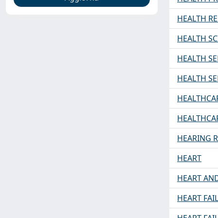
HEALTH RE
HEALTH SC
HEALTH S
HEALTH S
HEALTHCA
HEALTHCA
HEARING 
HEART
HEART AND
HEART FAI