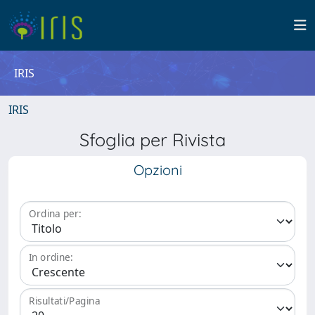
IRIS
IRIS
Sfoglia per Rivista
Opzioni
Ordina per:
In ordine:
Risultati/Pagina