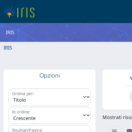
IRIS
IRIS
Opzioni
V
Ordina per:
In ordine:
Mostrati risul
Risultati/Pagina