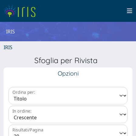
IRIS
IRIS
Sfoglia per Rivista
Opzioni
Ordina per:
In ordine:
Risultati/Pagina