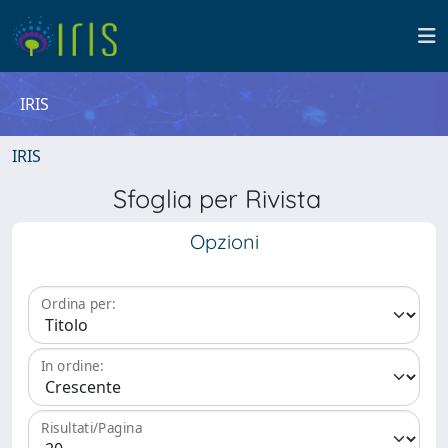
IRIS
IRIS
Sfoglia per Rivista
Opzioni
Ordina per:
In ordine:
Risultati/Pagina