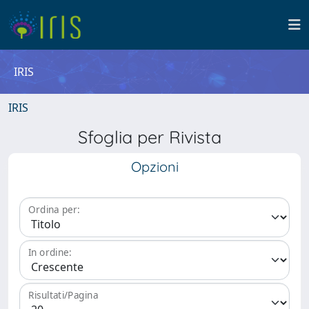
IRIS
IRIS
Sfoglia per Rivista
Opzioni
Ordina per:
In ordine:
Risultati/Pagina