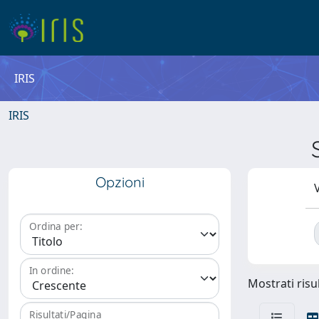
IRIS
IRIS
Opzioni
V
Ordina per:
In ordine:
Mostrati risul
Risultati/Pagina