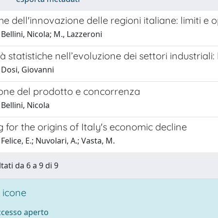
che dell'innovazione delle regioni italiane: limiti e
Bellini, Nicola; M., Lazzeroni
à statistiche nell’evoluzione dei settori industriali:
 Dosi, Giovanni
one del prodotto e concorrenza
Bellini, Nicola
 for the origins of Italy's economic decline
elice, E.; Nuvolari, A.; Vasta, M.
tati da 6 a 9 di 9
 icone
accesso aperto