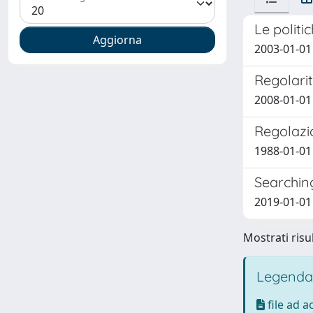
Le politi
2003-01-01 
Regolarit
2008-01-01
Regolazi
1988-01-01 
Searching
2019-01-01 F
Mostrati risul
Legenda
file ad 