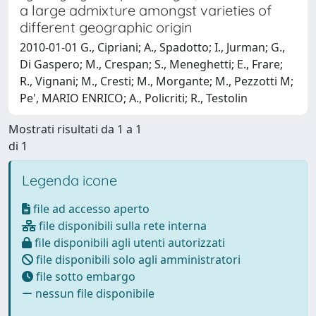
a large admixture amongst varieties of
different geographic origin
2010-01-01 G., Cipriani; A., Spadotto; I., Jurman; G.,
Di Gaspero; M., Crespan; S., Meneghetti; E., Frare;
R., Vignani; M., Cresti; M., Morgante; M., Pezzotti M;
Pe', MARIO ENRICO; A., Policriti; R., Testolin
Mostrati risultati da 1 a 1
di 1
Legenda icone
file ad accesso aperto
file disponibili sulla rete interna
file disponibili agli utenti autorizzati
file disponibili solo agli amministratori
file sotto embargo
nessun file disponibile