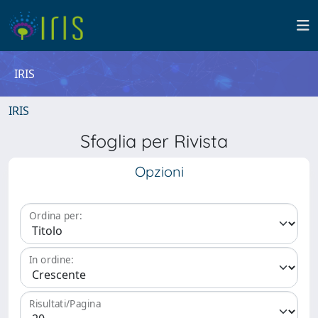
IRIS
IRIS
Sfoglia per Rivista
Opzioni
Ordina per:
In ordine:
Risultati/Pagina