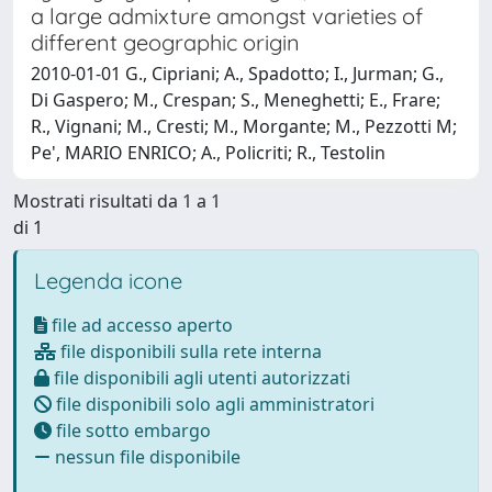
a large admixture amongst varieties of
different geographic origin
2010-01-01 G., Cipriani; A., Spadotto; I., Jurman; G.,
Di Gaspero; M., Crespan; S., Meneghetti; E., Frare;
R., Vignani; M., Cresti; M., Morgante; M., Pezzotti M;
Pe', MARIO ENRICO; A., Policriti; R., Testolin
Mostrati risultati da 1 a 1
di 1
Legenda icone
file ad accesso aperto
file disponibili sulla rete interna
file disponibili agli utenti autorizzati
file disponibili solo agli amministratori
file sotto embargo
nessun file disponibile