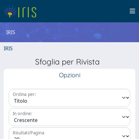
IRIS
IRIS
Sfoglia per Rivista
Opzioni
Ordina per:
In ordine:
Risultati/Pagina