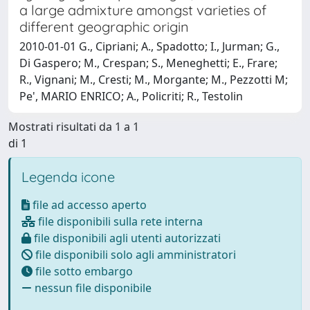
a large admixture amongst varieties of
different geographic origin
2010-01-01 G., Cipriani; A., Spadotto; I., Jurman; G.,
Di Gaspero; M., Crespan; S., Meneghetti; E., Frare;
R., Vignani; M., Cresti; M., Morgante; M., Pezzotti M;
Pe', MARIO ENRICO; A., Policriti; R., Testolin
Mostrati risultati da 1 a 1
di 1
Legenda icone
file ad accesso aperto
file disponibili sulla rete interna
file disponibili agli utenti autorizzati
file disponibili solo agli amministratori
file sotto embargo
nessun file disponibile