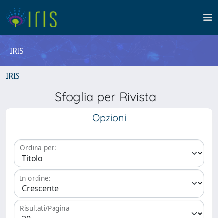
IRIS
IRIS
Sfoglia per Rivista
Opzioni
Ordina per:
In ordine:
Risultati/Pagina