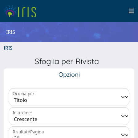
IRIS
IRIS
Sfoglia per Rivista
Opzioni
Ordina per:
In ordine:
Risultati/Pagina