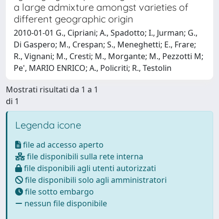
a large admixture amongst varieties of
different geographic origin
2010-01-01 G., Cipriani; A., Spadotto; I., Jurman; G.,
Di Gaspero; M., Crespan; S., Meneghetti; E., Frare;
R., Vignani; M., Cresti; M., Morgante; M., Pezzotti M;
Pe', MARIO ENRICO; A., Policriti; R., Testolin
Mostrati risultati da 1 a 1
di 1
Legenda icone
file ad accesso aperto
file disponibili sulla rete interna
file disponibili agli utenti autorizzati
file disponibili solo agli amministratori
file sotto embargo
nessun file disponibile