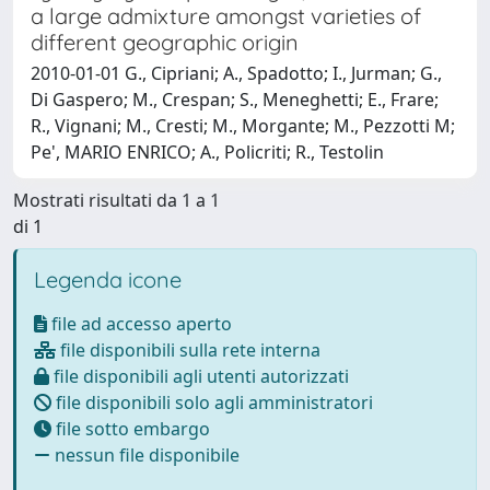
a large admixture amongst varieties of
different geographic origin
2010-01-01 G., Cipriani; A., Spadotto; I., Jurman; G.,
Di Gaspero; M., Crespan; S., Meneghetti; E., Frare;
R., Vignani; M., Cresti; M., Morgante; M., Pezzotti M;
Pe', MARIO ENRICO; A., Policriti; R., Testolin
Mostrati risultati da 1 a 1
di 1
Legenda icone
file ad accesso aperto
file disponibili sulla rete interna
file disponibili agli utenti autorizzati
file disponibili solo agli amministratori
file sotto embargo
nessun file disponibile