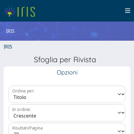
IRIS
IRIS
Sfoglia per Rivista
Opzioni
Ordina per:
In ordine:
Risultati/Pagina